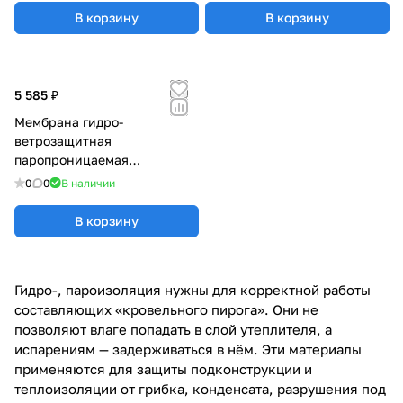
В корзину
В корзину
5 585 ₽
Мембрана гидро-
ветрозащитная
паропроницаемая
АТМОСФЕРА M 110
0
0
В наличии
(1,5х46,66м)
В корзину
Гидро-, пароизоляция нужны для корректной работы
составляющих «кровельного пирога». Они не
позволяют влаге попадать в слой утеплителя, а
испарениям — задерживаться в нём. Эти материалы
применяются для защиты подконструкции и
теплоизоляции от грибка, конденсата, разрушения под